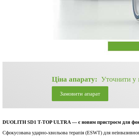
Ціна апарату:
Уточнити у 
Замовити апарат
DUOLITH SD1 T-TOP ULTRA — є новим пристроєм для фокусн
Сфокусована ударно-хвильова терапія (ESWT) для неінвазивного