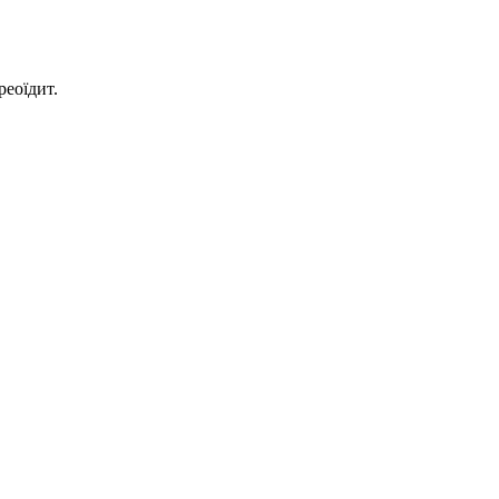
реоїдит.