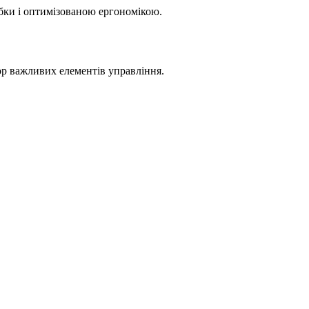
бки і оптимізованою ергономікою.
ор важливих елементів управління.