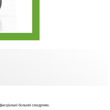
фасціальні больові синдроми.