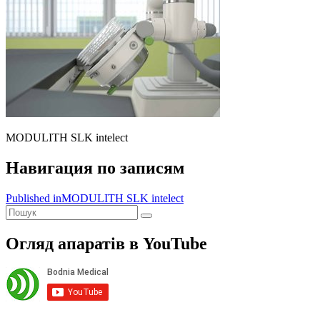
MODULITH SLK intelect
Навигация по записям
Published in
MODULITH SLK intelect
Огляд апаратiв в YouTube