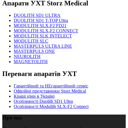
Апарати УХТ Storz Medical
DUOLITH SD1 ULTRA
DUOLITH SD1 T-TOP Ultra
MODULITH SLX-F2 FD21
MODULITH SLX-F2 CONNECT
MODULITH SLK INTELECT
MODULITH SLC
MASTERPULS ULTRA LINE
MASTERPULS ONE
NEUROLITH
MAGNETOLITH
Переваги апаратів УХТ
Гарантійний та НЕгарантійний сервіс
Офіційні представники Storz Medical
Кращі ціни в Україні
Особливості Duolith SD1 Ultra
Особливості Modulith SLX-F2 Connect
Про нас